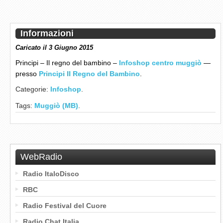
Informazioni
Caricato il 3 Giugno 2015
Principi – Il regno del bambino –
Infoshop centro muggiò
—
presso
Principi Il Regno del Bambino
.
Categorie:
Infoshop
.
Tags:
Muggiò (MB)
.
WebRadio
Radio ItaloDisco
RBC
Radio Festival del Cuore
Radio Chat Italia