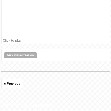
Click to play
1427 visualizzazioni
« Previous
Post Your Comment