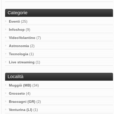
Categorie
Eventi
(25)
Infoshop
(9)
VideoVolantino
(7)
Astronomia
(2)
Tecnologia
(1)
Live streaming
(1)
Località
Muggiò (MB)
(34)
Grosseto
(4)
Braccagni (GR)
(2)
Venturina (LI)
(1)