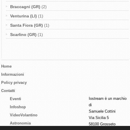
Braccagni (GR)
(2)
Venturina (LI)
(1)
Santa Fiora (GR)
(1)
Scarlino (GR)
(1)
Home
Informazioni
Policy privacy
Contatti
Iostream è un marchio
Eventi
di
Infoshop
Samuele Cottini
VideoVolantino
Via Sicilia 5
Astronomia
58100 Grosseto