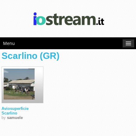
Menu
Scarlino (GR)
Aviosuperficie
Scarlino
by
samuele