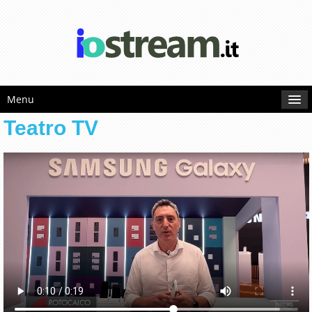
Menu
Teatro TV