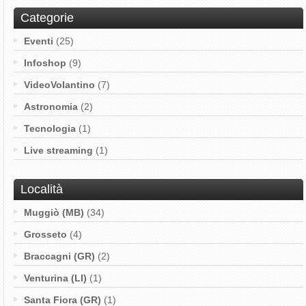
Categorie
Eventi
(25)
Infoshop
(9)
VideoVolantino
(7)
Astronomia
(2)
Tecnologia
(1)
Live streaming
(1)
Località
Muggiò (MB)
(34)
Grosseto
(4)
Braccagni (GR)
(2)
Venturina (LI)
(1)
Santa Fiora (GR)
(1)