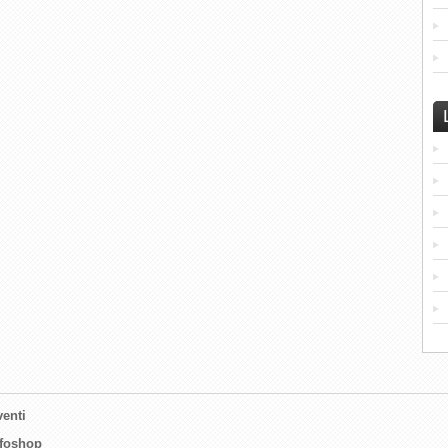
enti
nfoshop