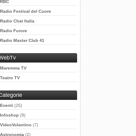
RBC
Radio Festival del Cuore
Radio Chat Italia
Radio Furore
Radio Master Club 41
WebTv
Maremma TV
Teatro TV
Categorie
Eventi
(25)
Infoshop
(9)
VideoVolantino
(7)
Astronomia
(2)