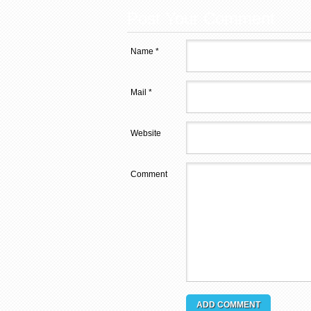
Post Your Comment
Name *
Mail *
Website
Comment