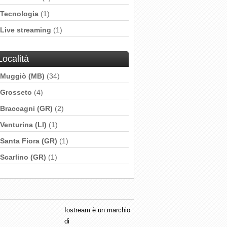
Tecnologia
(1)
Live streaming
(1)
Località
Muggiò (MB)
(34)
Grosseto
(4)
Braccagni (GR)
(2)
Venturina (LI)
(1)
Santa Fiora (GR)
(1)
Scarlino (GR)
(1)
Iostream è un marchio
di