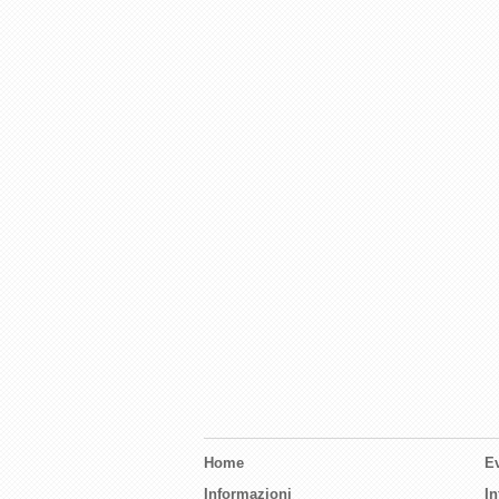
Home
Ev
Informazioni
I