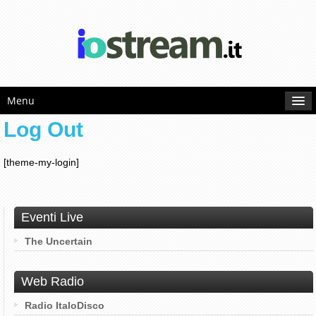
Menu
Log Out
[theme-my-login]
Eventi Live
The Uncertain
Web Radio
Radio ItaloDisco