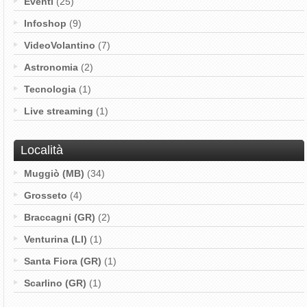
Eventi
(25)
Infoshop
(9)
VideoVolantino
(7)
Astronomia
(2)
Tecnologia
(1)
Live streaming
(1)
Località
Muggiò (MB)
(34)
Grosseto
(4)
Braccagni (GR)
(2)
Venturina (LI)
(1)
Santa Fiora (GR)
(1)
Scarlino (GR)
(1)