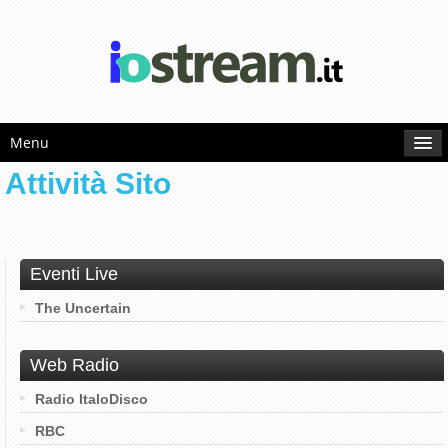
Menu
Attività Sito
Eventi Live
The Uncertain
Web Radio
Radio ItaloDisco
RBC