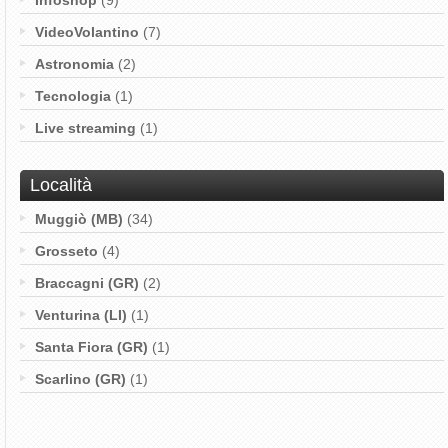
Infoshop
(9)
VideoVolantino
(7)
Astronomia
(2)
Tecnologia
(1)
Live streaming
(1)
Località
Muggiò (MB)
(34)
Grosseto
(4)
Braccagni (GR)
(2)
Venturina (LI)
(1)
Santa Fiora (GR)
(1)
Scarlino (GR)
(1)